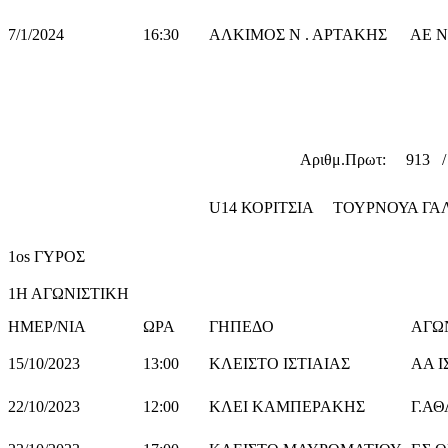
7/1/2024
16:30
ΑΛΚΙΜΟΣ Ν . ΑΡΤΑΚΗΣ
ΑΕ Ν
Αριθμ.Πρωτ: 913 / Ημερ/
U14 ΚΟΡΙΤΣΙΑ ΤΟΥΡΝΟΥΑ Γ
1os ΓΥΡΟΣ
1Η ΑΓΩΝΙΣΤΙΚΗ
ΗΜΕΡ/ΝΙΑ
ΩΡΑ
ΓΗΠΕΔΟ
ΑΓΩ
15/10/2023
13:00
ΚΛΕΙΣΤΟ ΙΣΤΙΑΙΑΣ
ΑΑ Ι
22/10/2023
12:00
ΚΛΕΙ ΚΑΜΠΕΡΑΚΗΣ
Γ.Α