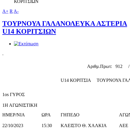
ΚΟΡΙΤΣΙΩΝ
A+
R
A-
ΤΟΥΡΝΟΥΑ ΓΑΛΑΝΟΛΕΥΚΑ ΑΣΤΕΡΙΑ
U14 ΚΟΡΙΤΣΙΩΝ
.
Αριθμ.Πρωτ: 912 / Ημερ/
U14 ΚΟΡΙΤΣΙΑ ΤΟΥΡΝΟΥΑ Γ
1os ΓΥΡΟΣ
1Η ΑΓΩΝΙΣΤΙΚΗ
ΗΜΕΡ/ΝΙΑ
ΩΡΑ
ΓΗΠΕΔΟ
ΑΓΩ
22/10/2023
15:30
ΚΛΕΙΣΤΟ Θ. ΧΑΛΚΙΑ
ΑΕΕ