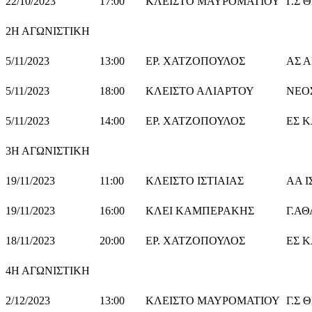
22/10/2023
17:00
ΚΛΕΙΣΤΟ ΜΑΥΡΟΜΑΤΙΟΥ
Γ.Σ 
2Η ΑΓΩΝΙΣΤΙΚΗ
5/11/2023
13:00
ΕΡ. ΧΑΤΖΟΠΟΥΛΟΣ
ΑΣ 
5/11/2023
18:00
ΚΛΕΙΣΤΟ ΑΛΙΑΡΤΟΥ
ΝΕΟ
5/11/2023
14:00
ΕΡ. ΧΑΤΖΟΠΟΥΛΟΣ
ΕΣ 
3Η ΑΓΩΝΙΣΤΙΚΗ
19/11/2023
11:00
ΚΛΕΙΣΤΟ ΙΣΤΙΑΙΑΣ
ΑΑ Ι
19/11/2023
16:00
ΚΛΕΙ ΚΑΜΠΕΡΑΚΗΣ
Γ.Α
18/11/2023
20:00
ΕΡ. ΧΑΤΖΟΠΟΥΛΟΣ
ΕΣ 
4Η ΑΓΩΝΙΣΤΙΚΗ
2/12/2023
13:00
ΚΛΕΙΣΤΟ ΜΑΥΡΟΜΑΤΙΟΥ
Γ.Σ 