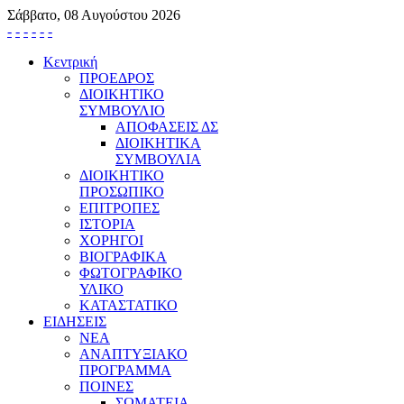
Σάββατο, 08 Αυγούστου 2026
-
-
-
-
-
-
Κεντρική
ΠΡΟΕΔΡΟΣ
ΔΙΟΙΚΗΤΙΚΟ
ΣΥΜΒΟΥΛΙΟ
ΑΠΟΦΑΣΕΙΣ ΔΣ
ΔΙΟΙΚΗΤΙΚΑ
ΣΥΜΒΟΥΛΙΑ
ΔΙΟΙΚΗΤΙΚΟ
ΠΡΟΣΩΠΙΚΟ
ΕΠΙΤΡΟΠΕΣ
ΙΣΤΟΡΙΑ
ΧΟΡΗΓΟΙ
ΒΙΟΓΡΑΦΙΚΑ
ΦΩΤΟΓΡΑΦΙΚΟ
ΥΛΙΚΟ
ΚΑΤΑΣΤΑΤΙΚΟ
ΕΙΔΗΣΕΙΣ
ΝΕΑ
ΑΝΑΠΤΥΞΙΑΚΟ
ΠΡΟΓΡΑΜΜΑ
ΠΟΙΝΕΣ
ΣΩΜΑΤΕΙΑ