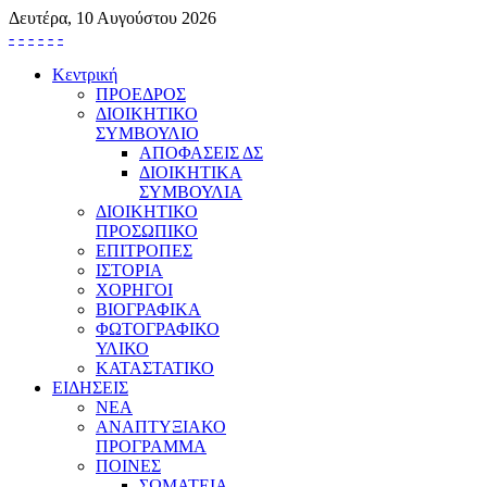
Δευτέρα, 10 Αυγούστου 2026
-
-
-
-
-
-
Κεντρική
ΠΡΟΕΔΡΟΣ
ΔΙΟΙΚΗΤΙΚΟ
ΣΥΜΒΟΥΛΙΟ
ΑΠΟΦΑΣΕΙΣ ΔΣ
ΔΙΟΙΚΗΤΙΚΑ
ΣΥΜΒΟΥΛΙΑ
ΔΙΟΙΚΗΤΙΚΟ
ΠΡΟΣΩΠΙΚΟ
ΕΠΙΤΡΟΠΕΣ
ΙΣΤΟΡΙΑ
ΧΟΡΗΓΟΙ
ΒΙΟΓΡΑΦΙΚΑ
ΦΩΤΟΓΡΑΦΙΚΟ
ΥΛΙΚΟ
ΚΑΤΑΣΤΑΤΙΚΟ
ΕΙΔΗΣΕΙΣ
ΝΕΑ
ΑΝΑΠΤΥΞΙΑΚΟ
ΠΡΟΓΡΑΜΜΑ
ΠΟΙΝΕΣ
ΣΩΜΑΤΕΙΑ