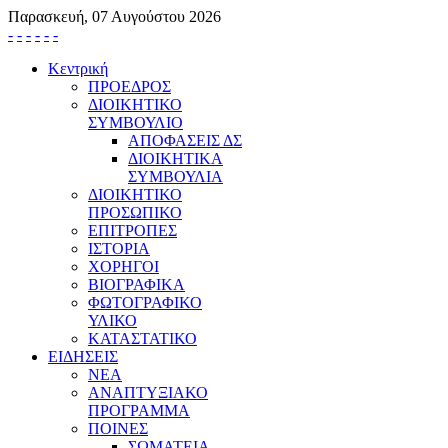
Παρασκευή, 07 Αυγούστου 2026
-
-
-
-
-
-
Κεντρική
ΠΡΟΕΔΡΟΣ
ΔΙΟΙΚΗΤΙΚΟ
ΣΥΜΒΟΥΛΙΟ
ΑΠΟΦΑΣΕΙΣ ΔΣ
ΔΙΟΙΚΗΤΙΚΑ
ΣΥΜΒΟΥΛΙΑ
ΔΙΟΙΚΗΤΙΚΟ
ΠΡΟΣΩΠΙΚΟ
ΕΠΙΤΡΟΠΕΣ
ΙΣΤΟΡΙΑ
ΧΟΡΗΓΟΙ
ΒΙΟΓΡΑΦΙΚΑ
ΦΩΤΟΓΡΑΦΙΚΟ
ΥΛΙΚΟ
ΚΑΤΑΣΤΑΤΙΚΟ
ΕΙΔΗΣΕΙΣ
ΝΕΑ
ΑΝΑΠΤΥΞΙΑΚΟ
ΠΡΟΓΡΑΜΜΑ
ΠΟΙΝΕΣ
ΣΩΜΑΤΕΙΑ