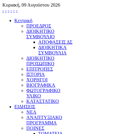
Κυριακή, 09 Αυγούστου 2026
-
-
-
-
-
-
Κεντρική
ΠΡΟΕΔΡΟΣ
ΔΙΟΙΚΗΤΙΚΟ
ΣΥΜΒΟΥΛΙΟ
ΑΠΟΦΑΣΕΙΣ ΔΣ
ΔΙΟΙΚΗΤΙΚΑ
ΣΥΜΒΟΥΛΙΑ
ΔΙΟΙΚΗΤΙΚΟ
ΠΡΟΣΩΠΙΚΟ
ΕΠΙΤΡΟΠΕΣ
ΙΣΤΟΡΙΑ
ΧΟΡΗΓΟΙ
ΒΙΟΓΡΑΦΙΚΑ
ΦΩΤΟΓΡΑΦΙΚΟ
ΥΛΙΚΟ
ΚΑΤΑΣΤΑΤΙΚΟ
ΕΙΔΗΣΕΙΣ
ΝΕΑ
ΑΝΑΠΤΥΞΙΑΚΟ
ΠΡΟΓΡΑΜΜΑ
ΠΟΙΝΕΣ
ΣΩΜΑΤΕΙΑ