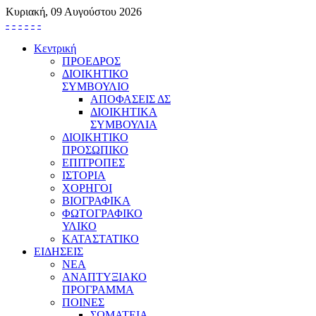
Κυριακή, 09 Αυγούστου 2026
-
-
-
-
-
-
Κεντρική
ΠΡΟΕΔΡΟΣ
ΔΙΟΙΚΗΤΙΚΟ
ΣΥΜΒΟΥΛΙΟ
ΑΠΟΦΑΣΕΙΣ ΔΣ
ΔΙΟΙΚΗΤΙΚΑ
ΣΥΜΒΟΥΛΙΑ
ΔΙΟΙΚΗΤΙΚΟ
ΠΡΟΣΩΠΙΚΟ
ΕΠΙΤΡΟΠΕΣ
ΙΣΤΟΡΙΑ
ΧΟΡΗΓΟΙ
ΒΙΟΓΡΑΦΙΚΑ
ΦΩΤΟΓΡΑΦΙΚΟ
ΥΛΙΚΟ
ΚΑΤΑΣΤΑΤΙΚΟ
ΕΙΔΗΣΕΙΣ
ΝΕΑ
ΑΝΑΠΤΥΞΙΑΚΟ
ΠΡΟΓΡΑΜΜΑ
ΠΟΙΝΕΣ
ΣΩΜΑΤΕΙΑ