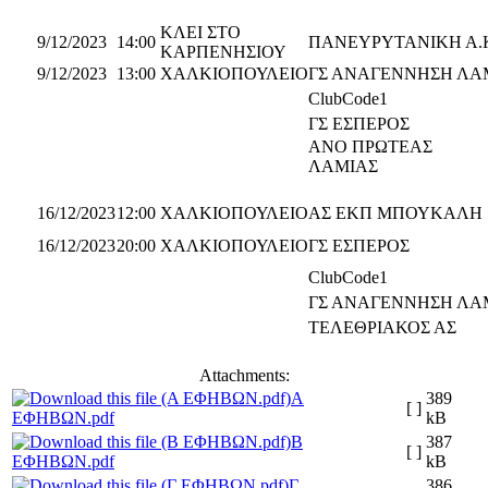
ΚΛΕΙ ΣΤΟ
9/12/2023
14:00
ΠΑΝΕΥΡΥΤΑΝΙΚΗ Α.
ΚΑΡΠΕΝΗΣΙΟΥ
9/12/2023
13:00
ΧΑΛΚΙΟΠΟΥΛΕΙΟ
ΓΣ ΑΝΑΓΕΝΝΗΣΗ ΛΑ
ClubCode1
ΓΣ ΕΣΠΕΡΟΣ
ΑΝΟ ΠΡΩΤΕΑΣ
ΛΑΜΙΑΣ
16/12/2023
12:00
ΧΑΛΚΙΟΠΟΥΛΕΙΟ
ΑΣ ΕΚΠ ΜΠΟΥΚΑΛΗ
16/12/2023
20:00
ΧΑΛΚΙΟΠΟΥΛΕΙΟ
ΓΣ ΕΣΠΕΡΟΣ
ClubCode1
ΓΣ ΑΝΑΓΕΝΝΗΣΗ ΛΑ
ΤΕΛΕΘΡΙΑΚΟΣ ΑΣ
Attachments:
A
389
[ ]
ΕΦΗΒΩΝ.pdf
kB
Β
387
[ ]
ΕΦΗΒΩΝ.pdf
kB
Γ
386