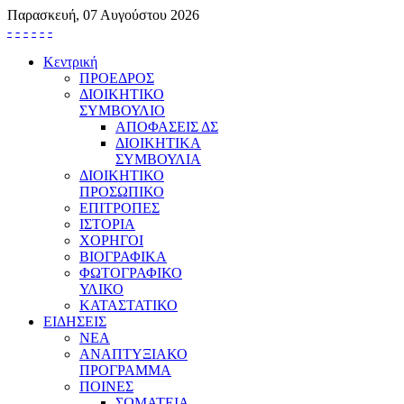
Παρασκευή, 07 Αυγούστου 2026
-
-
-
-
-
-
Κεντρική
ΠΡΟΕΔΡΟΣ
ΔΙΟΙΚΗΤΙΚΟ
ΣΥΜΒΟΥΛΙΟ
ΑΠΟΦΑΣΕΙΣ ΔΣ
ΔΙΟΙΚΗΤΙΚΑ
ΣΥΜΒΟΥΛΙΑ
ΔΙΟΙΚΗΤΙΚΟ
ΠΡΟΣΩΠΙΚΟ
ΕΠΙΤΡΟΠΕΣ
ΙΣΤΟΡΙΑ
ΧΟΡΗΓΟΙ
ΒΙΟΓΡΑΦΙΚΑ
ΦΩΤΟΓΡΑΦΙΚΟ
ΥΛΙΚΟ
ΚΑΤΑΣΤΑΤΙΚΟ
ΕΙΔΗΣΕΙΣ
ΝΕΑ
ΑΝΑΠΤΥΞΙΑΚΟ
ΠΡΟΓΡΑΜΜΑ
ΠΟΙΝΕΣ
ΣΩΜΑΤΕΙΑ