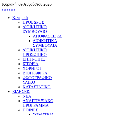
Κυριακή, 09 Αυγούστου 2026
-
-
-
-
-
-
Κεντρική
ΠΡΟΕΔΡΟΣ
ΔΙΟΙΚΗΤΙΚΟ
ΣΥΜΒΟΥΛΙΟ
ΑΠΟΦΑΣΕΙΣ ΔΣ
ΔΙΟΙΚΗΤΙΚΑ
ΣΥΜΒΟΥΛΙΑ
ΔΙΟΙΚΗΤΙΚΟ
ΠΡΟΣΩΠΙΚΟ
ΕΠΙΤΡΟΠΕΣ
ΙΣΤΟΡΙΑ
ΧΟΡΗΓΟΙ
ΒΙΟΓΡΑΦΙΚΑ
ΦΩΤΟΓΡΑΦΙΚΟ
ΥΛΙΚΟ
ΚΑΤΑΣΤΑΤΙΚΟ
ΕΙΔΗΣΕΙΣ
ΝΕΑ
ΑΝΑΠΤΥΞΙΑΚΟ
ΠΡΟΓΡΑΜΜΑ
ΠΟΙΝΕΣ
ΣΩΜΑΤΕΙΑ