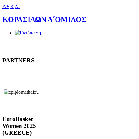
A+
R
A-
ΚΟΡΑΣΙΔΩΝ Δ΄ΟΜΙΛΟΣ
.
PARTNERS
EuroBasket
Women 2025
(GREECE)