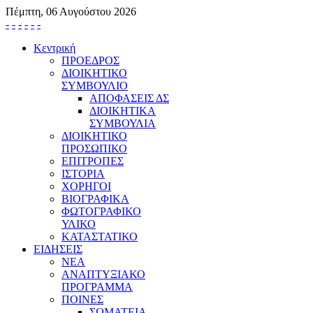
Πέμπτη, 06 Αυγούστου 2026
-
-
-
-
-
-
Κεντρική
ΠΡΟΕΔΡΟΣ
ΔΙΟΙΚΗΤΙΚΟ
ΣΥΜΒΟΥΛΙΟ
ΑΠΟΦΑΣΕΙΣ ΔΣ
ΔΙΟΙΚΗΤΙΚΑ
ΣΥΜΒΟΥΛΙΑ
ΔΙΟΙΚΗΤΙΚΟ
ΠΡΟΣΩΠΙΚΟ
ΕΠΙΤΡΟΠΕΣ
ΙΣΤΟΡΙΑ
ΧΟΡΗΓΟΙ
ΒΙΟΓΡΑΦΙΚΑ
ΦΩΤΟΓΡΑΦΙΚΟ
ΥΛΙΚΟ
ΚΑΤΑΣΤΑΤΙΚΟ
ΕΙΔΗΣΕΙΣ
ΝΕΑ
ΑΝΑΠΤΥΞΙΑΚΟ
ΠΡΟΓΡΑΜΜΑ
ΠΟΙΝΕΣ
ΣΩΜΑΤΕΙΑ