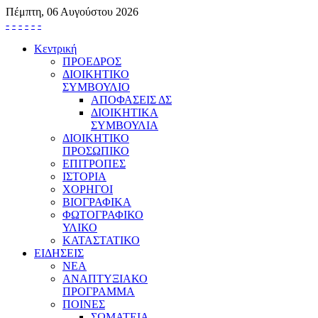
Πέμπτη, 06 Αυγούστου 2026
-
-
-
-
-
-
Κεντρική
ΠΡΟΕΔΡΟΣ
ΔΙΟΙΚΗΤΙΚΟ
ΣΥΜΒΟΥΛΙΟ
ΑΠΟΦΑΣΕΙΣ ΔΣ
ΔΙΟΙΚΗΤΙΚΑ
ΣΥΜΒΟΥΛΙΑ
ΔΙΟΙΚΗΤΙΚΟ
ΠΡΟΣΩΠΙΚΟ
ΕΠΙΤΡΟΠΕΣ
ΙΣΤΟΡΙΑ
ΧΟΡΗΓΟΙ
ΒΙΟΓΡΑΦΙΚΑ
ΦΩΤΟΓΡΑΦΙΚΟ
ΥΛΙΚΟ
ΚΑΤΑΣΤΑΤΙΚΟ
ΕΙΔΗΣΕΙΣ
ΝΕΑ
ΑΝΑΠΤΥΞΙΑΚΟ
ΠΡΟΓΡΑΜΜΑ
ΠΟΙΝΕΣ
ΣΩΜΑΤΕΙΑ