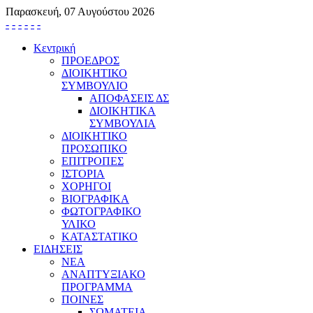
Παρασκευή, 07 Αυγούστου 2026
-
-
-
-
-
-
Κεντρική
ΠΡΟΕΔΡΟΣ
ΔΙΟΙΚΗΤΙΚΟ
ΣΥΜΒΟΥΛΙΟ
ΑΠΟΦΑΣΕΙΣ ΔΣ
ΔΙΟΙΚΗΤΙΚΑ
ΣΥΜΒΟΥΛΙΑ
ΔΙΟΙΚΗΤΙΚΟ
ΠΡΟΣΩΠΙΚΟ
ΕΠΙΤΡΟΠΕΣ
ΙΣΤΟΡΙΑ
ΧΟΡΗΓΟΙ
ΒΙΟΓΡΑΦΙΚΑ
ΦΩΤΟΓΡΑΦΙΚΟ
ΥΛΙΚΟ
ΚΑΤΑΣΤΑΤΙΚΟ
ΕΙΔΗΣΕΙΣ
ΝΕΑ
ΑΝΑΠΤΥΞΙΑΚΟ
ΠΡΟΓΡΑΜΜΑ
ΠΟΙΝΕΣ
ΣΩΜΑΤΕΙΑ