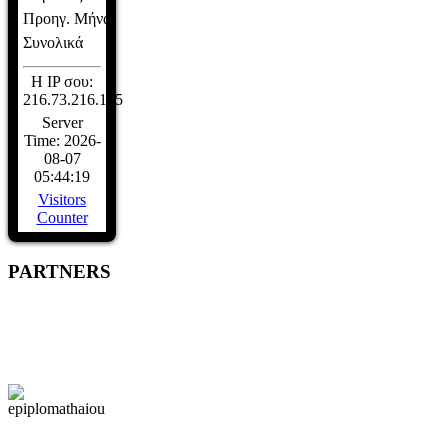
Προηγ. Μήνα
Συνολικά
Η IP σου:
216.73.216.175
Server
Time: 2026-
08-07
05:44:19
Visitors
Counter
PARTNERS