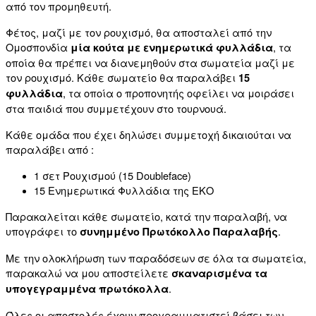
από τον προμηθευτή.
Φέτος, μαζί με τον ρουχισμό, θα αποσταλεί από την
Ομοσπονδία
, τα
μία κούτα με ενημερωτικά φυλλάδια
οποία θα πρέπει να διανεμηθούν στα σωματεία μαζί με
τον ρουχισμό. Κάθε σωματείο θα παραλάβει
15
, τα οποία ο προπονητής οφείλει να μοιράσει
φυλλάδια
στα παιδιά που συμμετέχουν στο τουρνουά.
Κάθε ομάδα που έχει δηλώσει συμμετοχή δικαιούται να
παραλάβει από :
1 σετ Ρουχισμού (15 Doubleface)
15 Ενημερωτικά Φυλλάδια της ΕΚΟ
Παρακαλείται κάθε σωματείο, κατά την παραλαβή, να
υπογράφει το
.
συνημμένο Πρωτόκολλο Παραλαβής
Με την ολοκλήρωση των παραδόσεων σε όλα τα σωματεία,
παρακαλώ να μου αποστείλετε
σκαναρισμένα τα
.
υπογεγραμμένα πρωτόκολλα
Όλες οι αποστολές έχουν προγραμματιστεί βάσει των