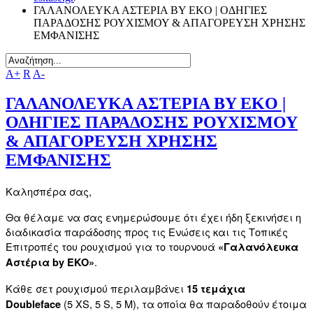
ΓΑΛΑΝΟΛΕΥΚΑ ΑΣΤΕΡΙΑ BY EKO | ΟΔΗΓΙΕΣ
ΠΑΡΑΔΟΣΗΣ ΡΟΥΧΙΣΜΟΥ & ΑΠΑΓΟΡΕΥΣΗ ΧΡΗΣΗΣ
ΕΜΦΑΝΙΣΗΣ
A+
R
A-
ΓΑΛΑΝΟΛΕΥΚΑ ΑΣΤΕΡΙΑ BY EKO |
ΟΔΗΓΙΕΣ ΠΑΡΑΔΟΣΗΣ ΡΟΥΧΙΣΜΟΥ
& ΑΠΑΓΟΡΕΥΣΗ ΧΡΗΣΗΣ
ΕΜΦΑΝΙΣΗΣ
Καλησπέρα σας,
Θα θέλαμε να σας ενημερώσουμε ότι έχει ήδη ξεκινήσει η
διαδικασία παράδοσης προς τις Ενώσεις και τις Τοπικές
Επιτροπές του ρουχισμού για το τουρνουά
«Γαλανόλευκα
.
Αστέρια by EKO»
Κάθε σετ ρουχισμού περιλαμβάνει
15 τεμάχια
(5 XS, 5 S, 5 M), τα οποία θα παραδοθούν έτοιμα
Doubleface