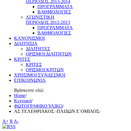
ΠΕΡΙΟΔΟΣ 2013-2014
ΠΡΟΓΡΑΜΜΑΤΑ
ΒΑΘΜΟΛΟΓΙΕΣ
ΑΓΩΝΙΣΤΙΚΗ
ΠΕΡΙΟΔΟΣ 2012-2013
ΠΡΟΓΡΑΜΜΑΤΑ
ΒΑΘΜΟΛΟΓΙΕΣ
ΚΑΝΟΝΙΣΜΟΙ
ΔΙΑΙΤΗΣΙΑ
ΔΙΑΙΤΗΤΕΣ
ΟΡΙΣΜΟΙ ΔΙΑΙΤΗΤΩΝ
ΚΡΙΤΕΣ
ΚΡΙΤΕΣ
ΟΡΙΣΜΟΙ ΚΡΙΤΩΝ
ΧΡΗΣΙΜΟΙ ΣΥΝΔΕΣΜΟΙ
ΕΠΙΚΟΙΝΩΝΙΑ
Βρίσκεστε εδώ:
Home
/
Κεντρική
/
ΦΩΤΟΓΡΑΦΙΚΟ ΥΛΙΚΟ
/
ΑΣ ΤΕΛΕΘΡΙΑΚΟΣ -ΠΑΙΔΩΝ Ε΄ΟΜΙΛΟΣ-
A+
R
A-