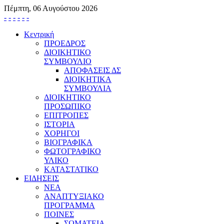
Πέμπτη, 06 Αυγούστου 2026
-
-
-
-
-
-
Κεντρική
ΠΡΟΕΔΡΟΣ
ΔΙΟΙΚΗΤΙΚΟ
ΣΥΜΒΟΥΛΙΟ
ΑΠΟΦΑΣΕΙΣ ΔΣ
ΔΙΟΙΚΗΤΙΚΑ
ΣΥΜΒΟΥΛΙΑ
ΔΙΟΙΚΗΤΙΚΟ
ΠΡΟΣΩΠΙΚΟ
ΕΠΙΤΡΟΠΕΣ
ΙΣΤΟΡΙΑ
ΧΟΡΗΓΟΙ
ΒΙΟΓΡΑΦΙΚΑ
ΦΩΤΟΓΡΑΦΙΚΟ
ΥΛΙΚΟ
ΚΑΤΑΣΤΑΤΙΚΟ
ΕΙΔΗΣΕΙΣ
ΝΕΑ
ΑΝΑΠΤΥΞΙΑΚΟ
ΠΡΟΓΡΑΜΜΑ
ΠΟΙΝΕΣ
ΣΩΜΑΤΕΙΑ