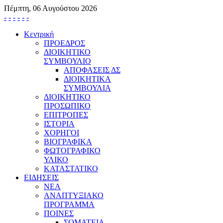
Πέμπτη, 06 Αυγούστου 2026
-
-
-
-
-
-
Κεντρική
ΠΡΟΕΔΡΟΣ
ΔΙΟΙΚΗΤΙΚΟ
ΣΥΜΒΟΥΛΙΟ
ΑΠΟΦΑΣΕΙΣ ΔΣ
ΔΙΟΙΚΗΤΙΚΑ
ΣΥΜΒΟΥΛΙΑ
ΔΙΟΙΚΗΤΙΚΟ
ΠΡΟΣΩΠΙΚΟ
ΕΠΙΤΡΟΠΕΣ
ΙΣΤΟΡΙΑ
ΧΟΡΗΓΟΙ
ΒΙΟΓΡΑΦΙΚΑ
ΦΩΤΟΓΡΑΦΙΚΟ
ΥΛΙΚΟ
ΚΑΤΑΣΤΑΤΙΚΟ
ΕΙΔΗΣΕΙΣ
ΝΕΑ
ΑΝΑΠΤΥΞΙΑΚΟ
ΠΡΟΓΡΑΜΜΑ
ΠΟΙΝΕΣ
ΣΩΜΑΤΕΙΑ