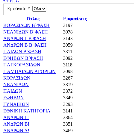
A+
R
A-
Εμφάνιση #
Τίτλος
Εμφανίσεις
ΚΟΡΑΣΙΔΩΝ Β΄ΦΑΣΗ
3197
ΝΕΑΝΙΔΩΝ Β΄ΦΑΣΗ
3078
ΑΝΔΡΩΝ Γ Β ΦΑΣΗ
3143
ΑΝΔΡΩΝ Β Β ΦΑΣΗ
3059
ΠΑΙΔΩΝ Β΄ΦΑΣΗ
3311
ΕΦΗΒΩΝ Β΄ΦΑΣΗ
3092
ΠΑΓΚΟΡΑΣΙΔΩΝ
3118
ΠΑΜΠΑΙΔΩΝ ΑΓΟΡΙΩΝ
3098
ΚΟΡΑΣΙΔΩΝ
3267
ΝΕΑΝΙΔΩΝ
3319
ΠΑΙΔΩΝ
3372
ΕΦΗΒΩΝ
3349
ΓΥΝΑΙΚΩΝ
3293
ΕΘΝΙΚΗ ΚΑΤΗΓΟΡΙΑ
3141
ΑΝΔΡΩΝ Γ!
3364
ΑΝΔΡΩΝ Β!
3351
ΑΝΔΡΩΝ Α!
3469